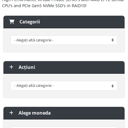
CPU's and PCIe Gen5 NVMe SSD's in RAiD10!
Categorii
Acțiuni
Alege moneda