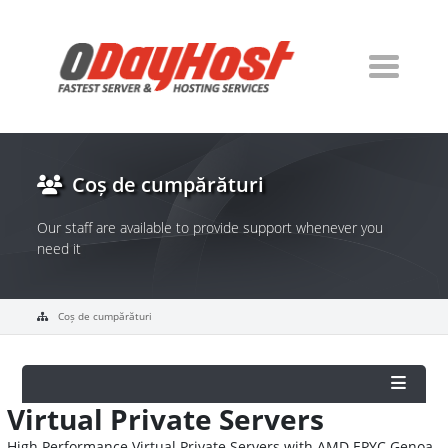
Coș de cumpărături
Our staff are available to provide support whenever you
need it
Coș de cumpărături
Virtual Private Servers
High Performance Virtual Private Servers with AMD EPYC Genoa