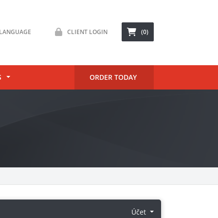
LANGUAGE
CLIENT LOGIN
(0)
S
ORDER TODAY
Účet