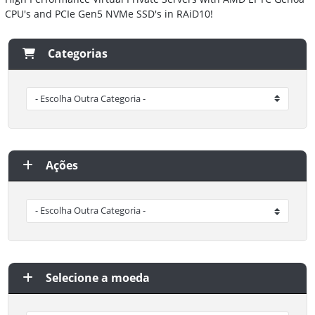
CPU's and PCIe Gen5 NVMe SSD's in RAiD10!
Categorias
Ações
Selecione a moeda