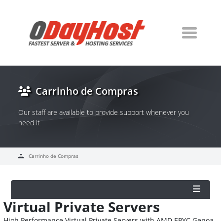
Carrinho de Compras
Our staff are available to provide support whenever you
need it
Carrinho de Compras
Virtual Private Servers
High Performance Virtual Private Servers with AMD EPYC Genoa