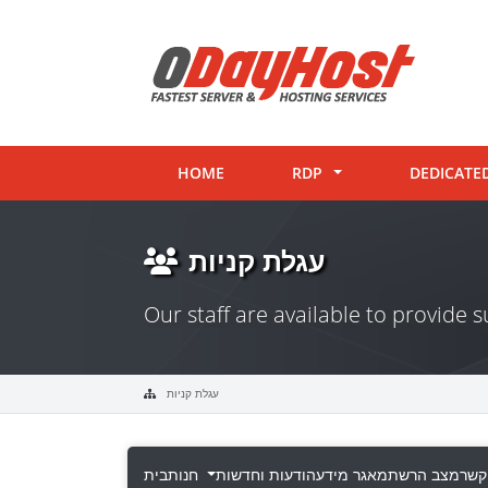
HOME
RDP
DEDICATE
עגלת קניות
Our staff are available to provide
עגלת קניות
קשר
מצב הרשת
מאגר מידע
הודעות וחדשות
חנות
בית