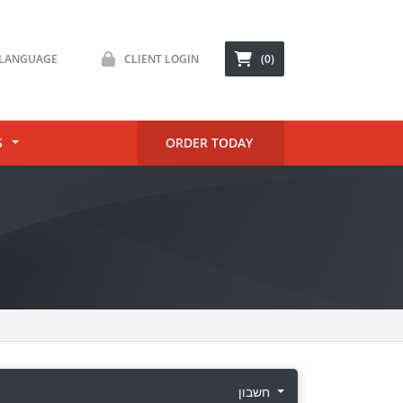
LANGUAGE
CLIENT LOGIN
(0)
S
ORDER TODAY
חשבון