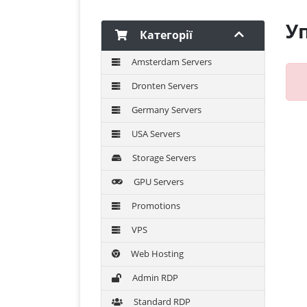
Уп
Категорії
Amsterdam Servers
Dronten Servers
Germany Servers
USA Servers
Storage Servers
GPU Servers
Promotions
VPS
Web Hosting
Admin RDP
Standard RDP