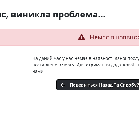
с, виникла проблема...
Немає в наявнос
На даний час у нас немає в наявності даної посл
поставлене в чергу. Для отримання додаткової ін
нами
Поверніться Назад Та Спробу