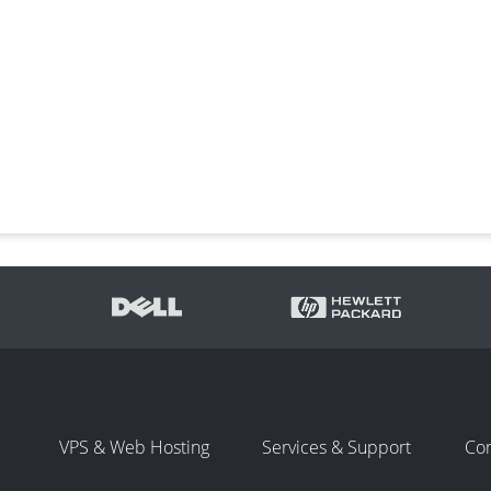
VPS & Web Hosting
Services & Support
Co