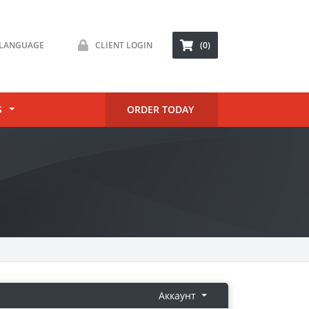
LANGUAGE
CLIENT LOGIN
(0)
S
ORDER TODAY
Аккаунт