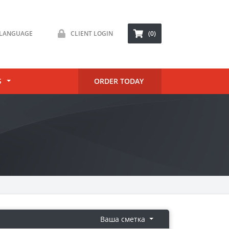
LANGUAGE
CLIENT LOGIN
(0)
S
ORDER TODAY
Ваша сметка