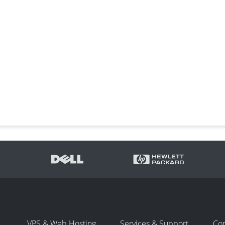
VPS & Web Hosting
Services & Support
Co