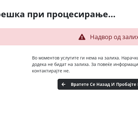
решка при процесирање...
Надвор од зали
Во моментов услугите ги нема на залиха. Нарачк
додека не бидат на залиха. За повеќе информац
контактирајте не.
Вратете Се Назад И Пробајте