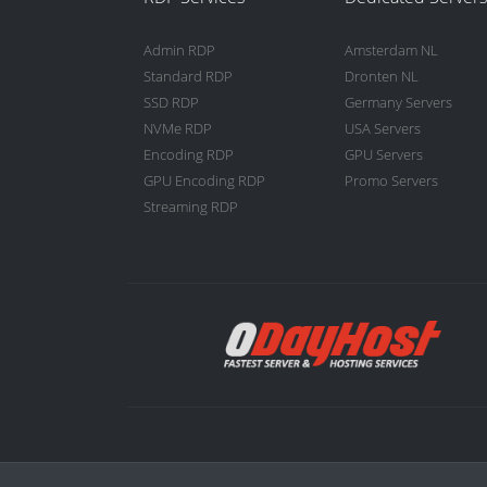
Admin RDP
Amsterdam NL
Standard RDP
Dronten NL
SSD RDP
Germany Servers
NVMe RDP
USA Servers
Encoding RDP
GPU Servers
GPU Encoding RDP
Promo Servers
Streaming RDP