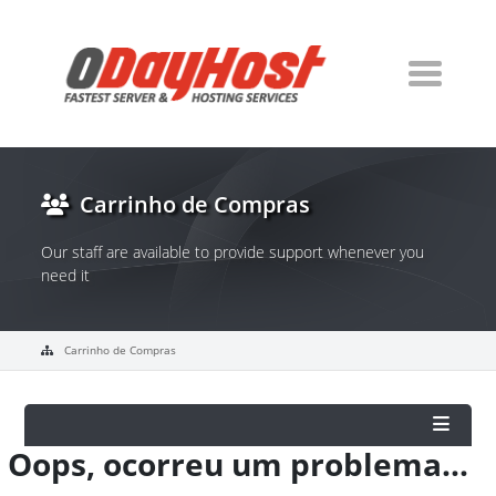
Carrinho de Compras
Our staff are available to provide support whenever you
need it
Carrinho de Compras
Oops, ocorreu um problema...