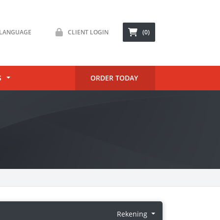
LANGUAGE
CLIENT LOGIN
(0)
S
ORDER TODAY
Rekening