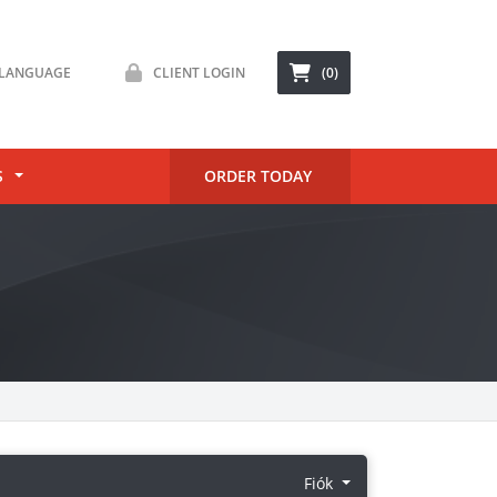
LANGUAGE
CLIENT LOGIN
(0)
S
ORDER TODAY
Fiók