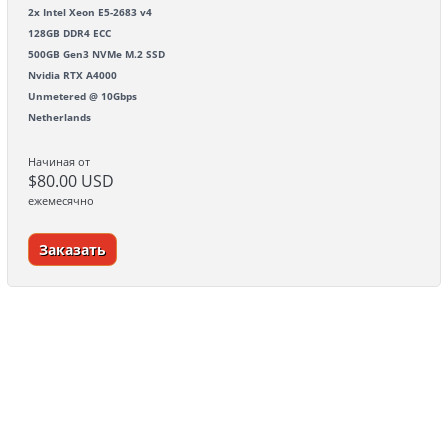
2x Intel Xeon E5-2683 v4
128GB DDR4 ECC
500GB Gen3 NVMe M.2 SSD
Nvidia RTX A4000
Unmetered @ 10Gbps
Netherlands
Начиная от
$80.00 USD
ежемесячно
Заказать