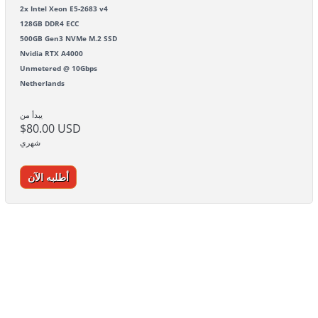
2x Intel Xeon E5-2683 v4
128GB DDR4 ECC
500GB Gen3 NVMe M.2 SSD
Nvidia RTX A4000
Unmetered @ 10Gbps
Netherlands
يبدأ من
$80.00 USD
شهري
أطلبه الآن