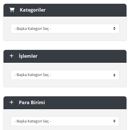
Kategoriler
İşlemler
Para Birimi