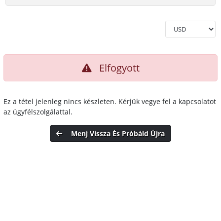
Elfogyott
Ez a tétel jelenleg nincs készleten. Kérjük vegye fel a kapcsolatot
az ügyfélszolgálattal.
Menj Vissza És Próbáld Újra