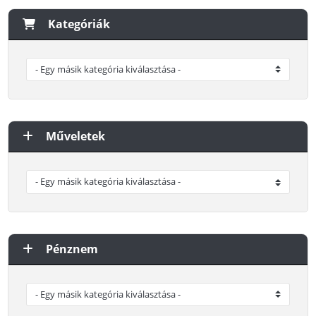
Kategóriák
Műveletek
Pénznem