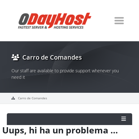
Carro de Comandes
Our staff are available to provide support whenever you
need it
Carro de Comandes
Uups, hi ha un problema ...