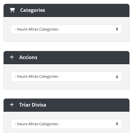
Categories
Accions
Triar Divisa