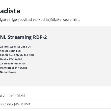
adista
igureerige soovitud valikud ja jätkake kassamist.
NL Streaming RDP-2
2x Intel Xeon E5-2683 v4
128GB DDR4 ECC
200GB Gen3 NVMe M.2 SSD
Nvidia RTX A4000
2x Stream Instances
Unmetered @ 10Gbps
Netherlands
 arveldustsükkel