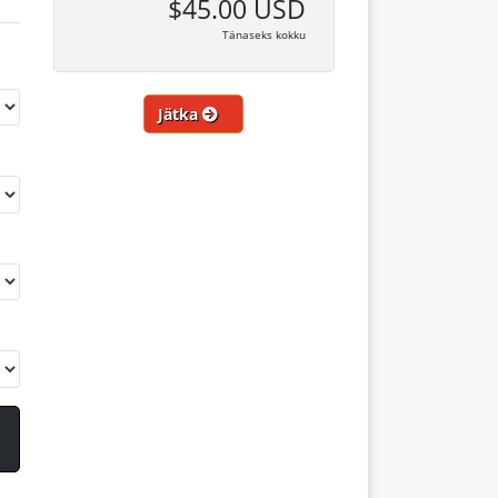
$45.00 USD
Tänaseks kokku
Jätka