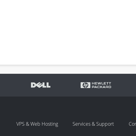
VPS & Web Hosting
Services & Support
Co