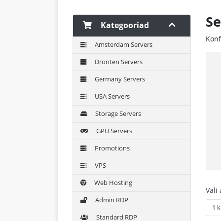
Se
Kategooriad
Konf
Amsterdam Servers
Dronten Servers
Germany Servers
USA Servers
Storage Servers
GPU Servers
Promotions
VPS
Web Hosting
Vali
Admin RDP
Standard RDP