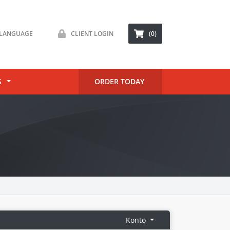
LANGUAGE
CLIENT LOGIN
(0)
S
ORDER TODAY
Konto