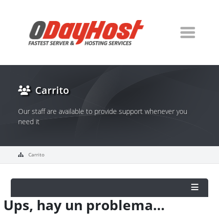
Carrito
Our staff are available to provide support whenever you
need it
Carrito
Ups, hay un problema...