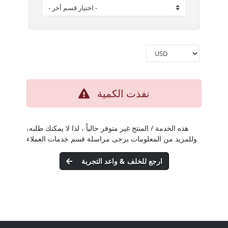
نفذت الكمية
هذه الخدمة / المنتج غير متوفر حالياً ، لذا لا يمكنك طلبه،
وللمزيد من المعلومات يرجى مراسلة قسم خدمات العملاء
ارجع للخلف & واعد التجربة