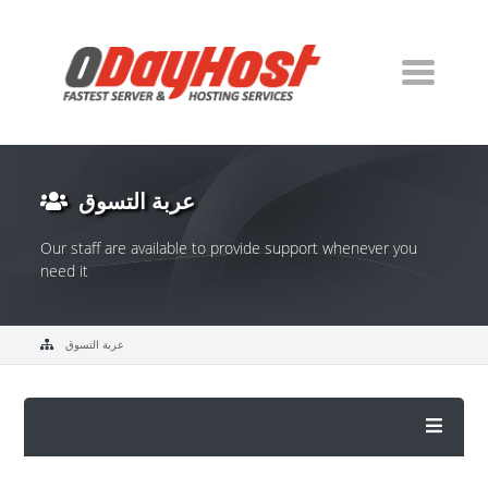
عربة التسوق
Our staff are available to provide support whenever you
need it
عربة التسوق