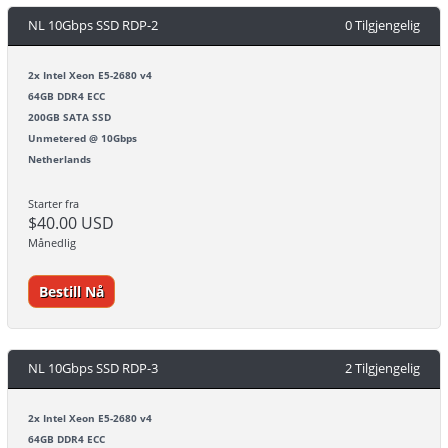
NL 10Gbps SSD RDP-2
0 Tilgjengelig
2x Intel Xeon E5-2680 v4
64GB DDR4 ECC
200GB SATA SSD
Unmetered @ 10Gbps
Netherlands
Starter fra
$40.00 USD
Månedlig
Bestill Nå
NL 10Gbps SSD RDP-3
2 Tilgjengelig
2x Intel Xeon E5-2680 v4
64GB DDR4 ECC