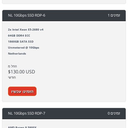
NL 10Gbps SSD RDP-6
1 זמינים
2x Intel Xeon E5-2680 v4
64GB DDR4 ECC
1860GB SATA SSD
Unmetered @ 10Gbps
Netherlands
החל מ
$130.00 USD
חודשי
הזמינו עכשיו
NL 10Gbps SSD RDP-7
0 זמינים
AMD Ryzen 9 5900X