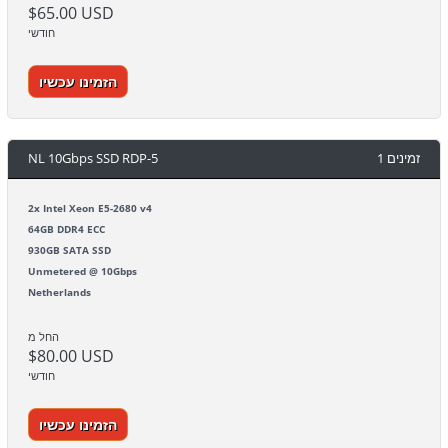
$65.00 USD
חודשי
הזמינו עכשיו
NL 10Gbps SSD RDP-5
1 זמינים
2x Intel Xeon E5-2680 v4
64GB DDR4 ECC
930GB SATA SSD
Unmetered @ 10Gbps
Netherlands
החל מ
$80.00 USD
חודשי
הזמינו עכשיו