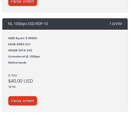
הזמינו עכשיו
NL 10Gbps SSD RDP-10
1 זמינים
AMD Ryzen 9 5900X
64GB DDR4 ECC
400GB SATA SSD
Unmetered @ 10Gbps
Netherlands
החל מ
$40.00 USD
חודשי
הזמינו עכשיו