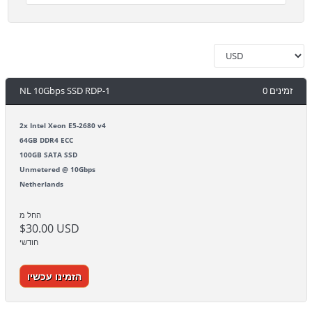
NL 10Gbps SSD RDP-1
0 זמינים
2x Intel Xeon E5-2680 v4
64GB DDR4 ECC
100GB SATA SSD
Unmetered @ 10Gbps
Netherlands
החל מ
$30.00 USD
חודשי
הזמינו עכשיו