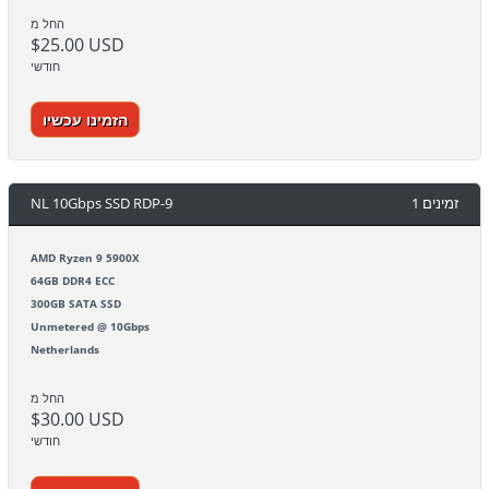
החל מ
$25.00 USD
חודשי
הזמינו עכשיו
NL 10Gbps SSD RDP-9
1 זמינים
AMD Ryzen 9 5900X
64GB DDR4 ECC
300GB SATA SSD
Unmetered @ 10Gbps
Netherlands
החל מ
$30.00 USD
חודשי