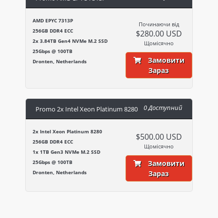
AMD EPYC 7313P
Починаючи від
256GB DDR4 ECC
$280.00 USD
2x 3.84TB Gen4 NVMe M.2 SSD
Щомісячно
25Gbps @ 100TB
Замовити
Dronten, Netherlands
Зараз
0 Доступний
Promo 2x Intel Xeon Platinum 8280
2x Intel Xeon Platinum 8280
$500.00 USD
256GB DDR4 ECC
Щомісячно
1x 1TB Gen3 NVMe M.2 SSD
25Gbps @ 100TB
Замовити
Dronten, Netherlands
Зараз