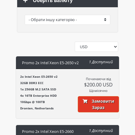
Оберіть валюту
1 Доступний
Promo 2x Intel Xeon E5-2650 v2
2x Intel Xeon E5-2650 v2
Починаючи від
32GB DDR3 ECC
$200.00 USD
1x 256GB M.2 SATA SSD
Щомісячно
4x 16TB Enterprise HDD
Замовити
10Gbps @ 100TB
Зараз
Dronten, Netherlands
1 Доступний
Promo 2x Intel Xeon E5-2660