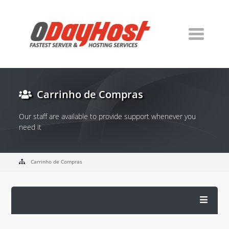
Carrinho de Compras
Our staff are available to provide support whenever you
need it
Carrinho de Compras