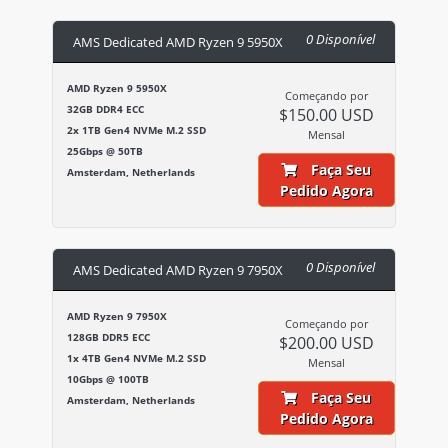
0 Disponível
AMS Dedicated AMD Ryzen 9 5950X
AMD Ryzen 9 5950X
Começando por
32GB DDR4 ECC
$150.00 USD
2x 1TB Gen4 NVMe M.2 SSD
Mensal
25Gbps @ 50TB
Faça Seu
Amsterdam, Netherlands
Pedido Agora
0 Disponível
AMS Dedicated AMD Ryzen 9 7950X
AMD Ryzen 9 7950X
Começando por
128GB DDR5 ECC
$200.00 USD
1x 4TB Gen4 NVMe M.2 SSD
Mensal
10Gbps @ 100TB
Faça Seu
Amsterdam, Netherlands
Pedido Agora