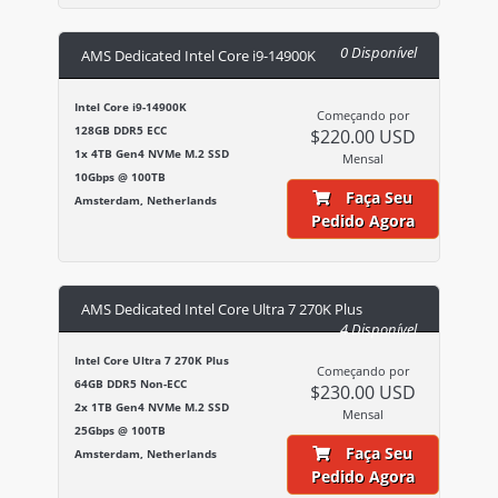
0 Disponível
AMS Dedicated Intel Core i9-14900K
Intel Core i9-14900K
Começando por
128GB DDR5 ECC
$220.00 USD
1x 4TB Gen4 NVMe M.2 SSD
Mensal
10Gbps @ 100TB
Faça Seu
Amsterdam, Netherlands
Pedido Agora
AMS Dedicated Intel Core Ultra 7 270K Plus
4 Disponível
Intel Core Ultra 7 270K Plus
Começando por
64GB DDR5 Non-ECC
$230.00 USD
2x 1TB Gen4 NVMe M.2 SSD
Mensal
25Gbps @ 100TB
Faça Seu
Amsterdam, Netherlands
Pedido Agora