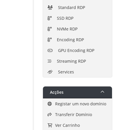
Standard RDP
SSD RDP
NVMe RDP
Encoding RDP
GPU Encoding RDP
Streaming RDP
Services
Acções
Registar um novo domínio
Transferir Domínio
Ver Carrinho