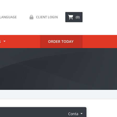
LANGUAGE
CLIENT LOGIN
(0)
S
ORDER TODAY
Conta