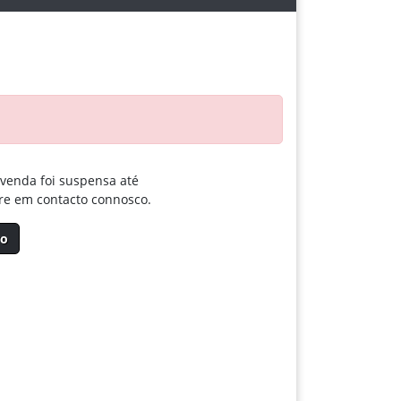
 venda foi suspensa até
tre em contacto connosco.
vo