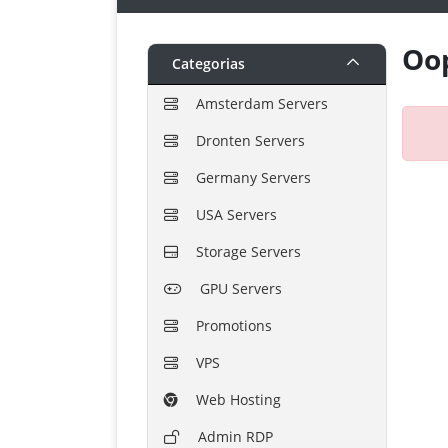
Oop
Categorias
Amsterdam Servers
Dronten Servers
Germany Servers
USA Servers
Storage Servers
GPU Servers
Promotions
VPS
Web Hosting
Admin RDP