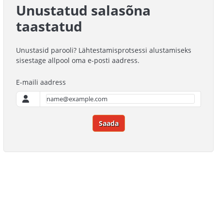
Unustatud salasõna
taastatud
Unustasid parooli? Lähtestamisprotsessi alustamiseks
sisestage allpool oma e-posti aadress.
E-maili aadress
Saada