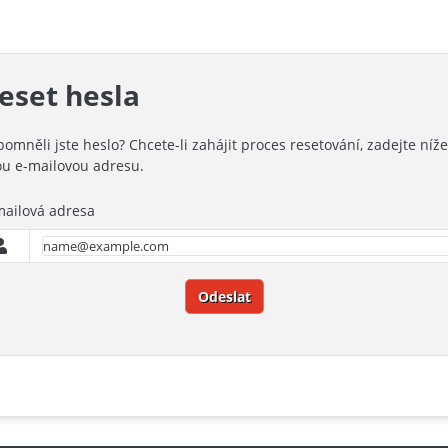
eset hesla
omněli jste heslo? Chcete-li zahájit proces resetování, zadejte níže
ou e-mailovou adresu.
mailová adresa
Odeslat