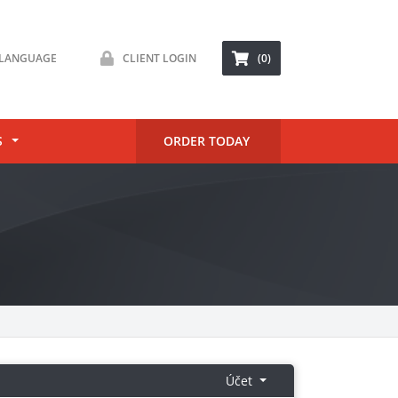
LANGUAGE
CLIENT LOGIN
(0)
S
ORDER TODAY
Účet