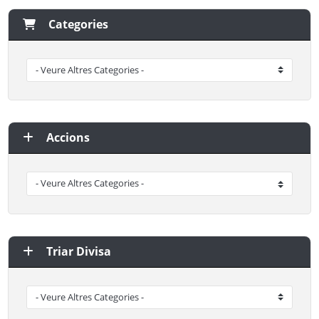
Categories
Accions
Triar Divisa