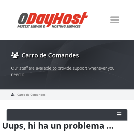
Carro de Comandes
Our staff are available to provide support whenever you
need it
Carro de Comandes
Uups, hi ha un problema ...