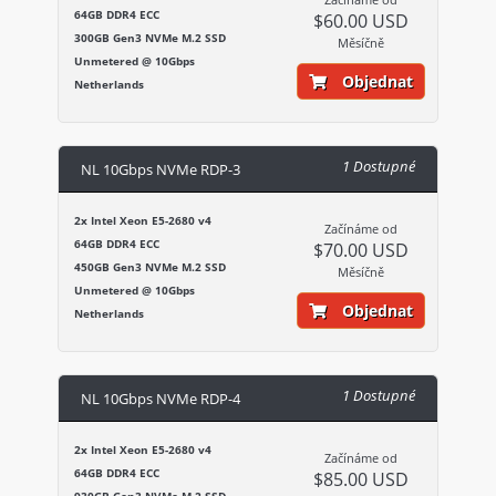
64GB DDR4 ECC
$60.00 USD
300GB Gen3 NVMe M.2 SSD
Měsíčně
Unmetered @ 10Gbps
Objednat
Netherlands
1 Dostupné
NL 10Gbps NVMe RDP-3
2x Intel Xeon E5-2680 v4
Začínáme od
64GB DDR4 ECC
$70.00 USD
450GB Gen3 NVMe M.2 SSD
Měsíčně
Unmetered @ 10Gbps
Objednat
Netherlands
1 Dostupné
NL 10Gbps NVMe RDP-4
2x Intel Xeon E5-2680 v4
Začínáme od
64GB DDR4 ECC
$85.00 USD
930GB Gen3 NVMe M.2 SSD