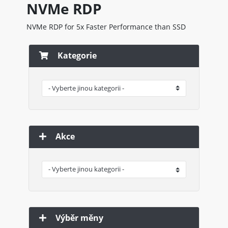
NVMe RDP
NVMe RDP for 5x Faster Performance than SSD
Kategorie
Akce
Výběr měny