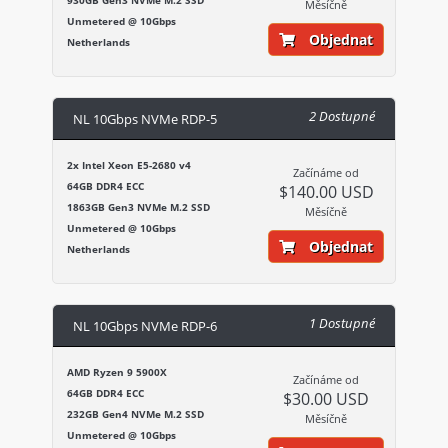
Měsíčně
Unmetered @ 10Gbps
Objednat
Netherlands
2 Dostupné
NL 10Gbps NVMe RDP-5
2x Intel Xeon E5-2680 v4
Začínáme od
64GB DDR4 ECC
$140.00 USD
1863GB Gen3 NVMe M.2 SSD
Měsíčně
Unmetered @ 10Gbps
Objednat
Netherlands
1 Dostupné
NL 10Gbps NVMe RDP-6
AMD Ryzen 9 5900X
Začínáme od
64GB DDR4 ECC
$30.00 USD
232GB Gen4 NVMe M.2 SSD
Měsíčně
Unmetered @ 10Gbps