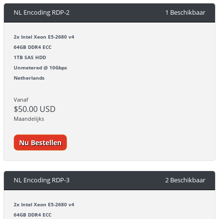
NL Encoding RDP-2
1 Beschikbaar
2x Intel Xeon E5-2680 v4
64GB DDR4 ECC
1TB SAS HDD
Unmetered @ 10Gbps
Netherlands
Vanaf
$50.00 USD
Maandelijks
Nu Bestellen
NL Encoding RDP-3
2 Beschikbaar
2x Intel Xeon E5-2680 v4
64GB DDR4 ECC