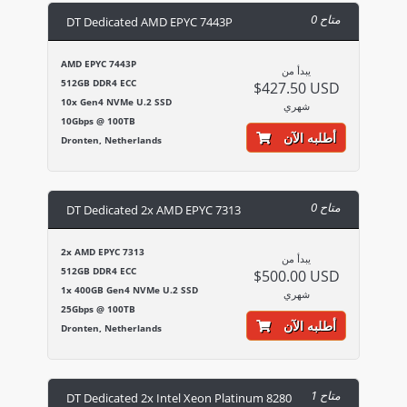
0 متاح
DT Dedicated AMD EPYC 7443P
AMD EPYC 7443P
يبدأ من
512GB DDR4 ECC
$427.50 USD
10x Gen4 NVMe U.2 SSD
شهري
10Gbps @ 100TB
أطلبه الآن
Dronten, Netherlands
0 متاح
DT Dedicated 2x AMD EPYC 7313
2x AMD EPYC 7313
يبدأ من
512GB DDR4 ECC
$500.00 USD
1x 400GB Gen4 NVMe U.2 SSD
شهري
25Gbps @ 100TB
أطلبه الآن
Dronten, Netherlands
1 متاح
DT Dedicated 2x Intel Xeon Platinum 8280