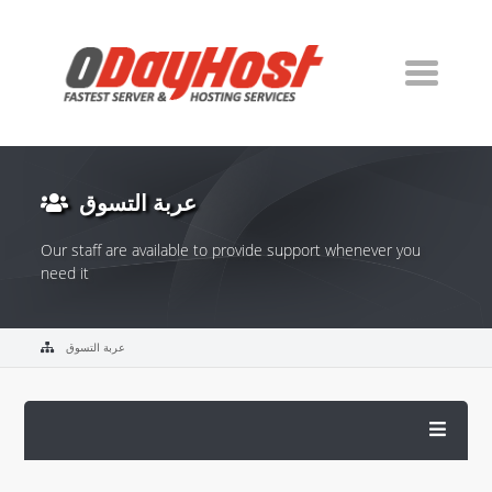
عربة التسوق
Our staff are available to provide support whenever you
need it
عربة التسوق