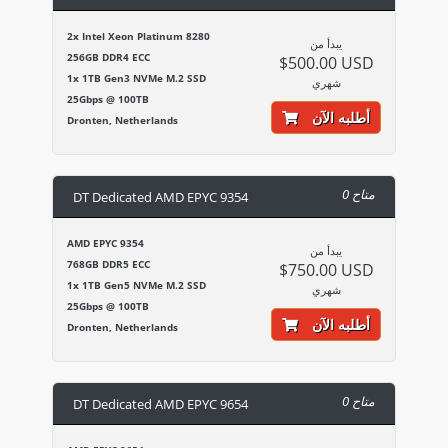
2x Intel Xeon Platinum 8280
يبدأ من
256GB DDR4 ECC
$500.00 USD
1x 1TB Gen3 NVMe M.2 SSD
شهري
25Gbps @ 100TB
أطلبه الآن
Dronten, Netherlands
0 متاح
DT Dedicated AMD EPYC 9354
AMD EPYC 9354
يبدأ من
768GB DDR5 ECC
$750.00 USD
1x 1TB Gen5 NVMe M.2 SSD
شهري
25Gbps @ 100TB
أطلبه الآن
Dronten, Netherlands
0 متاح
DT Dedicated AMD EPYC 9654