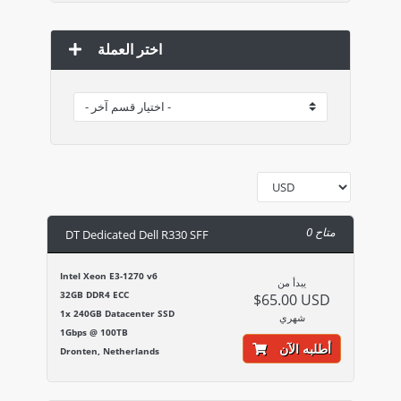
اختر العملة
0 متاح
DT Dedicated Dell R330 SFF
Intel Xeon E3-1270 v6
يبدأ من
32GB DDR4 ECC
$65.00 USD
1x 240GB Datacenter SSD
شهري
1Gbps @ 100TB
أطلبه الآن
Dronten, Netherlands