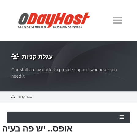
עגלת קניות
Our staff are available to provide support whenever you
need it
עגלת קניות
אופס.. יש פה בעיה