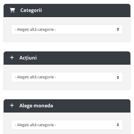
Categorii
Acțiuni
Alege moneda