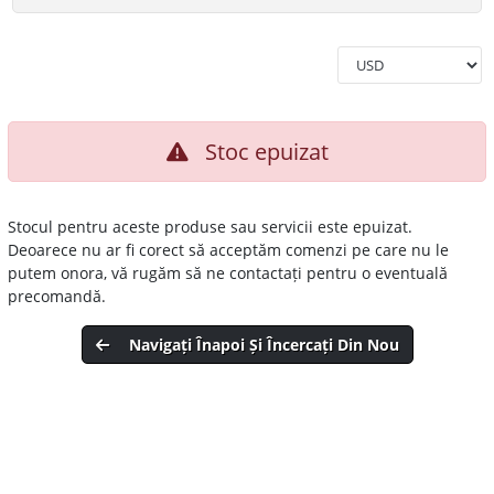
Stoc epuizat
Stocul pentru aceste produse sau servicii este epuizat.
Deoarece nu ar fi corect să acceptăm comenzi pe care nu le
putem onora, vă rugăm să ne contactați pentru o eventuală
precomandă.
Navigați Înapoi Și Încercați Din Nou