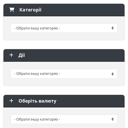
Категорії
Дії
Оберіть валюту