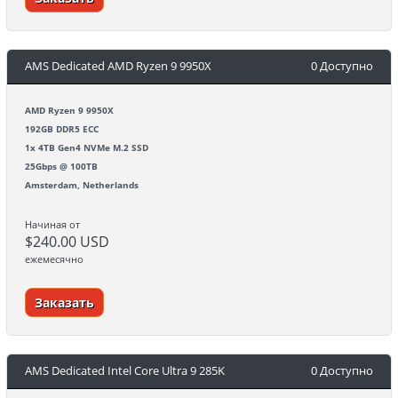
AMS Dedicated AMD Ryzen 9 9950X
0 Доступно
AMD Ryzen 9 9950X
192GB DDR5 ECC
1x 4TB Gen4 NVMe M.2 SSD
25Gbps @ 100TB
Amsterdam, Netherlands
Начиная от
$240.00 USD
ежемесячно
Заказать
AMS Dedicated Intel Core Ultra 9 285K
0 Доступно