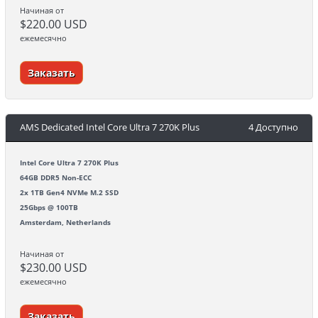
Начиная от
$220.00 USD
ежемесячно
Заказать
AMS Dedicated Intel Core Ultra 7 270K Plus
4 Доступно
Intel Core Ultra 7 270K Plus
64GB DDR5 Non-ECC
2x 1TB Gen4 NVMe M.2 SSD
25Gbps @ 100TB
Amsterdam, Netherlands
Начиная от
$230.00 USD
ежемесячно
Заказать