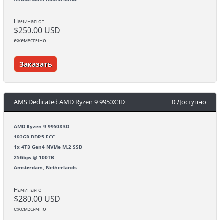
Начиная от
$250.00 USD
ежемесячно
Заказать
AMS Dedicated AMD Ryzen 9 9950X3D
0 Доступно
AMD Ryzen 9 9950X3D
192GB DDR5 ECC
1x 4TB Gen4 NVMe M.2 SSD
25Gbps @ 100TB
Amsterdam, Netherlands
Начиная от
$280.00 USD
ежемесячно