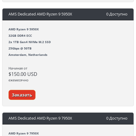
AMS Dedicated AMD Ryzen 9 5950X
0 Доступно
AMD Ryzen 9 5950X
32GB DDR4 ECC
2x 1TB Gen4 NVMe M.2 SSD
25Gbps @ 50TB
Amsterdam, Netherlands
Начиная от
$150.00 USD
ежемесячно
Заказать
AMS Dedicated AMD Ryzen 9 7950X
0 Доступно
AMD Ryzen 9 7950X