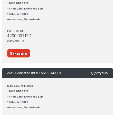
128GB DDR5 ECC
1x 4TB Gen4 NVMe M.2 SSD
10Gbps @ 100TB
Amsterdam, Netherlands
Начиная от
$200.00 USD
ежемесячно
Заказать
AMS Dedicated Intel Core i9-14900K
0 Доступно
Intel Core i9-14900K
128GB DDR5 ECC
1x 4TB Gen4 NVMe M.2 SSD
10Gbps @ 100TB
Amsterdam, Netherlands