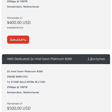
25Gbps @ 100TB
Amsterdam, Netherlands
Начиная от
$400.00 USD
ежемесячно
Заказать
AMS Dedicated 2x Intel Xeon Platinum 8260
2 Доступно
2x Intel Xeon Platinum 8260
256GB DDR4 ECC
1x 512GB Gen3 NVMe M.2 SSD
25Gbps @ 100TB
Amsterdam, Netherlands
Начиная от
$500.00 USD