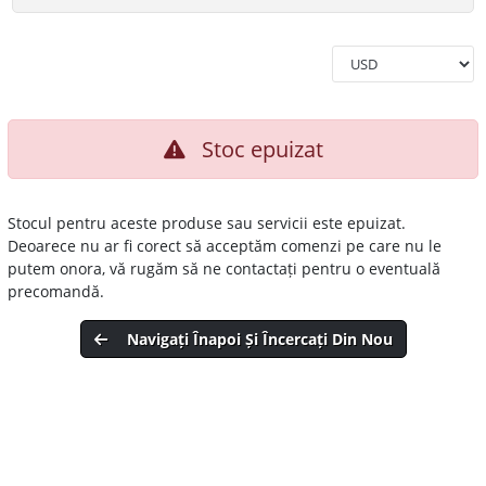
Stoc epuizat
Stocul pentru aceste produse sau servicii este epuizat.
Deoarece nu ar fi corect să acceptăm comenzi pe care nu le
putem onora, vă rugăm să ne contactați pentru o eventuală
precomandă.
Navigați Înapoi Și Încercați Din Nou