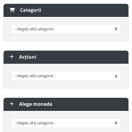
Categorii
Acțiuni
Alege moneda