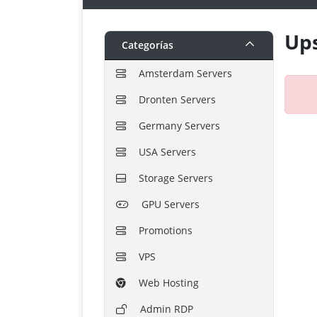
Ups
Categorías
Amsterdam Servers
Dronten Servers
Germany Servers
USA Servers
Storage Servers
GPU Servers
Promotions
VPS
Web Hosting
Admin RDP