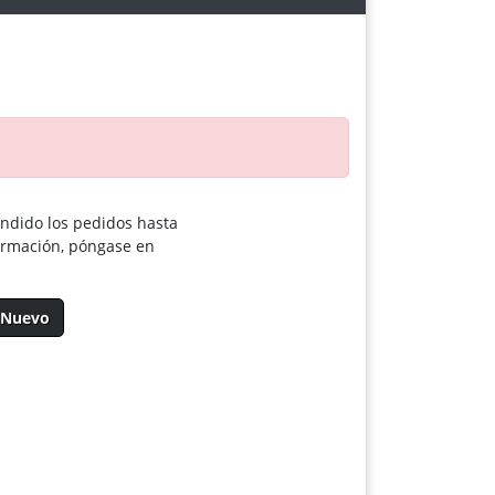
endido los pedidos hasta
ormación, póngase en
e Nuevo