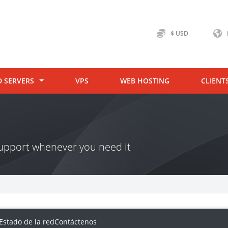
$ USD
D SERVERS
VPS
WEB HOSTING
CLIENT
 support whenever you need it
Estado de la red
Contáctenos