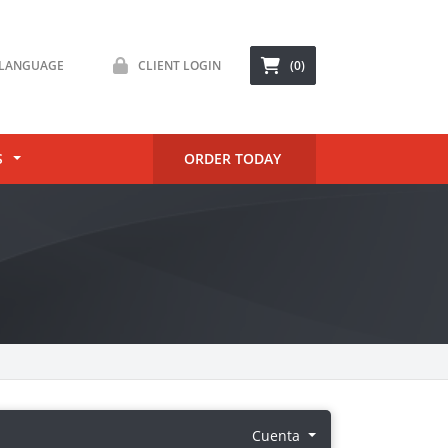
LANGUAGE
CLIENT LOGIN
(0)
S
ORDER TODAY
Cuenta