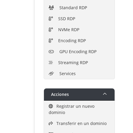
Standard RDP
SSD RDP
NVMe RDP
Encoding RDP
GPU Encoding RDP
Streaming RDP
Services
Acciones
Registrar un nuevo
dominio
Transferir en un dominio