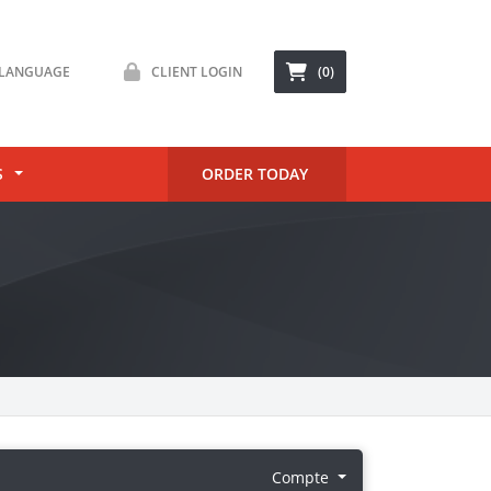
LANGUAGE
CLIENT LOGIN
(0)
S
ORDER TODAY
Compte