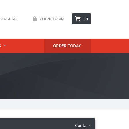
LANGUAGE
CLIENT LOGIN
(0)
S
ORDER TODAY
Conta