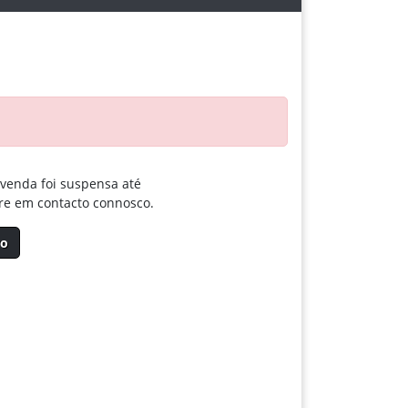
 venda foi suspensa até
tre em contacto connosco.
vo